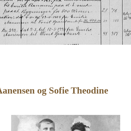
 Aanensen og
Sofie Theodine