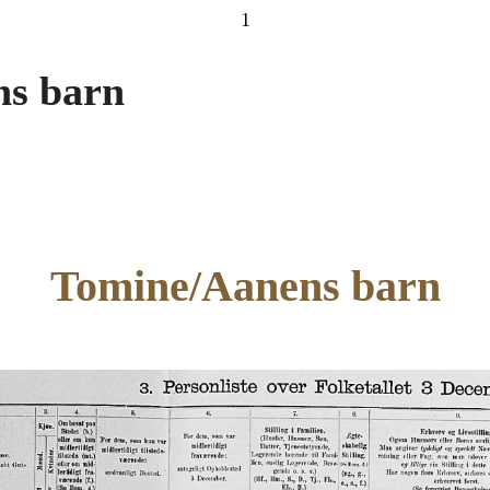
1
ns barn
Tomine/Aanens barn