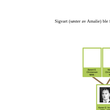
Sigvart (søster av Amalie) ble 