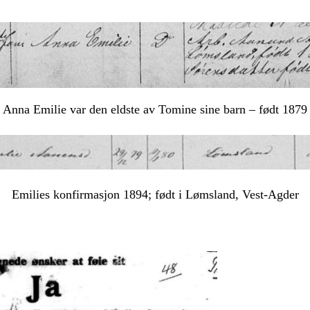
Anna Emilie var den eldste av Tomine sine barn – født 1879
Emilies konfirmasjon 1894; født i Lømsland, Vest-Agder