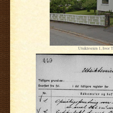
Utsiktsveien 1, hvor 