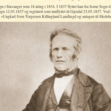
Sogn i Stavanger som 18-åring i 1834. I 1837 flyttet han fra Some Sogn ti
Sogn 12.03.1837 og registrert som innflyttet til Gjesdal 23.05.1837. Ved
t: «Ungkarl Sven Torgersen Killingland Landlægd og antagen til Skoleho