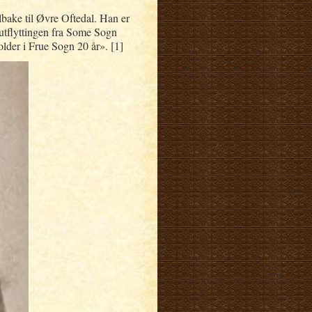
lbake til Øvre Oftedal. Han er
 utflyttingen fra Some Sogn
lder i Frue Sogn 20 år». [1]