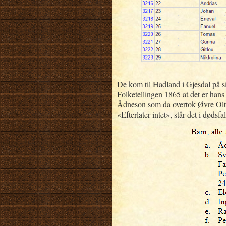
De kom til Hadland i Gjesdal på s
Folketellingen 1865 at det er ha
Ådneson som da overtok Øvre Olt
«Efterlater intet», står det i døds