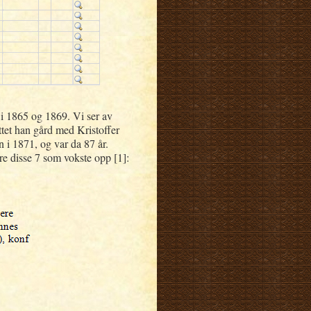
 i 1865 og 1869. Vi ser av
tet han gård med Kristoffer
i 1871, og var da 87 år.
are disse 7 som vokste opp [1]: