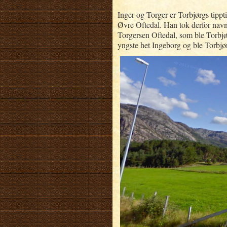
Inger og Torger er Torbjørgs tippt
Øvre Oftedal. Han tok derfor navn
Torgersen Oftedal, som ble Torbjø
yngste het Ingeborg og ble Torbjø