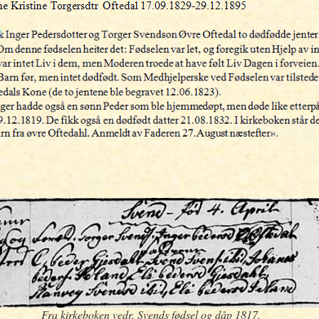
Fra kirkeboken vedr. Svends fødsel og dåp 1817.