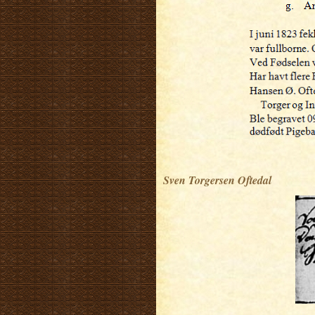
.
Sven Torgersen Oftedal