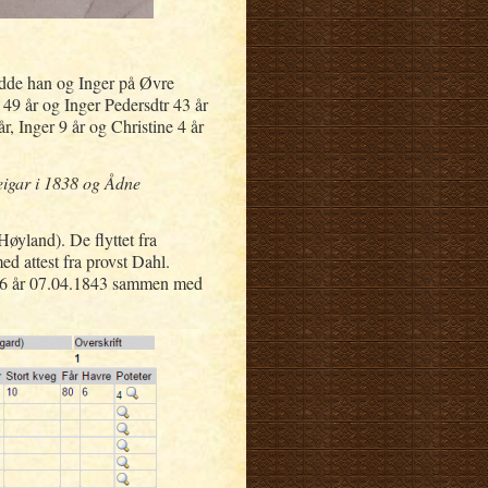
bodde han og Inger på Øvre
n 49 år og Inger Pedersdtr 43 år
, Inger 9 år og Christine 4 år
eigar i 1838 og Ådne
øyland). De flyttet fra
ed attest fra provst Dahl.
d 56 år 07.04.1843 sammen med