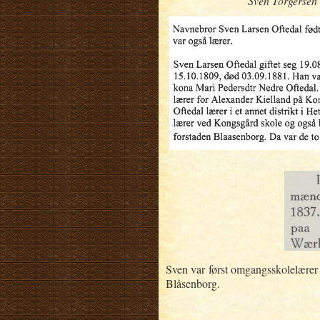
Sven Torgersen
Sven var først omgangsskolelærer 
Blåsenborg.