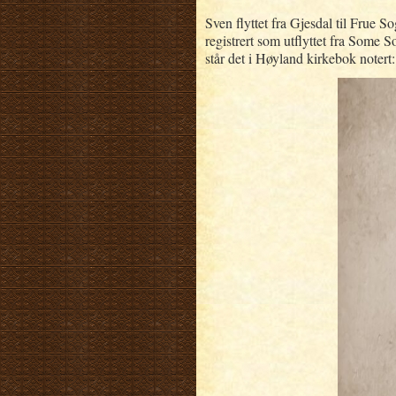
Sven flyttet fra Gjesdal til Frue 
registrert som utflyttet fra Some 
står det i Høyland kirkebok noter