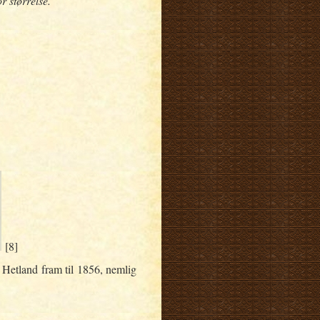
or størrelse.
[8]
 Hetland fram til 1856, nemlig